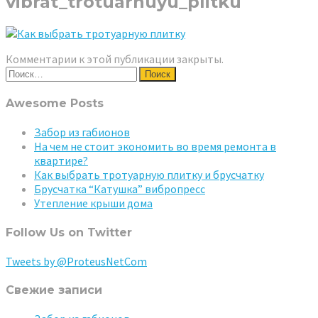
vibrat_trotuarnuyu_plitku
Комментарии к этой публикации закрыты.
Найти:
Awesome Posts
Забор из габионов
На чем не стоит экономить во время ремонта в
квартире?
Как выбрать тротуарную плитку и брусчатку
Брусчатка “Катушка” вибропресс
Утепление крыши дома
Follow Us on Twitter
Tweets by @ProteusNetCom
Свежие записи