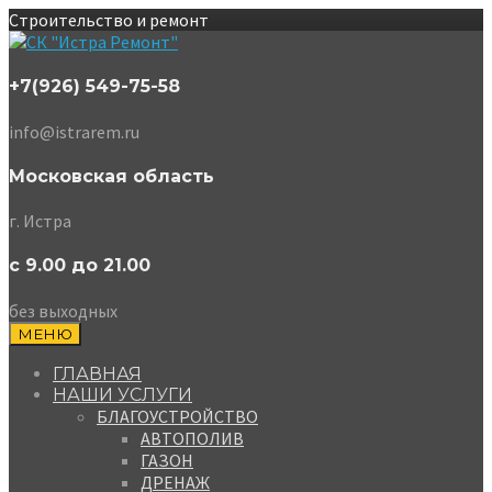
Строительство и ремонт
+7(926) 549-75-58
info@istrarem.ru
Московская область
г. Истра
с 9.00 до 21.00
без выходных
МЕНЮ
ГЛАВНАЯ
НАШИ УСЛУГИ
БЛАГОУСТРОЙСТВО
АВТОПОЛИВ
ГАЗОН
ДРЕНАЖ