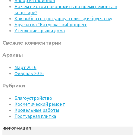
Забор из габионов
На чем не стоит экономить во время ремонта в
квартире?
Как выбрать тротуарную плитку и брусчатку
Брусчатка “Катушка” вибропресс
Утепление крыши дома
Свежие комментарии
Архивы
Март 2016
Февраль 2016
Рубрики
Благоустройство
Косметический ремонт
Кровельные работы
Тротуарная плитка
ИНФОРМАЦИЯ