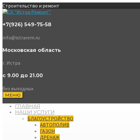
Строительство и ремонт
+7(926) 549-75-58
info@istrarem.ru
Московская область
г. Истра
с 9.00 до 21.00
без выходных
МЕНЮ
ГЛАВНАЯ
НАШИ УСЛУГИ
БЛАГОУСТРОЙСТВО
АВТОПОЛИВ
ГАЗОН
ДРЕНАЖ