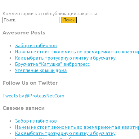
Комментарии к этой публикации закрыты.
Найти:
Awesome Posts
Забор из габионов
На чем не стоит экономить во время ремонта в кварти
Как выбрать тротуарную плитку и брусчатку
Брусчатка “Катушка” вибропресс
Утепление крыши дома
Follow Us on Twitter
Tweets by @ProteusNetCom
Свежие записи
Забор из габионов
На чем не стоит экономить во время ремонта в кварти
Как выбрать тротуарную плитку и брусчатку