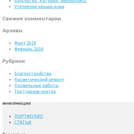
Брусчатка “Катушка” вибропресс
Утепление крыши дома
Свежие комментарии
Архивы
Март 2016
Февраль 2016
Рубрики
Благоустройство
Косметический ремонт
Кровельные работы
Тротуарная плитка
ИНФОРМАЦИЯ
ПОРТФОЛИО
СТАТЬИ