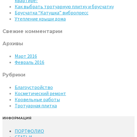
квартире?
Как выбрать тротуарную плитку и брусчатку
Брусчатка “Катушка” вибропресс
Утепление крыши дома
Свежие комментарии
Архивы
Март 2016
Февраль 2016
Рубрики
Благоустройство
Косметический ремонт
Кровельные работы
Тротуарная плитка
ИНФОРМАЦИЯ
ПОРТФОЛИО
СТАТЬИ