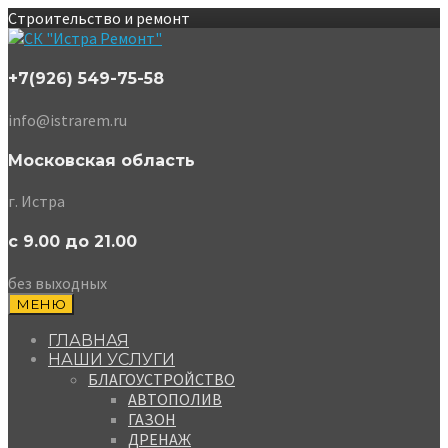
Строительство и ремонт
+7(926) 549-75-58
info@istrarem.ru
Московская область
г. Истра
с 9.00 до 21.00
без выходных
МЕНЮ
ГЛАВНАЯ
НАШИ УСЛУГИ
БЛАГОУСТРОЙСТВО
АВТОПОЛИВ
ГАЗОН
ДРЕНАЖ