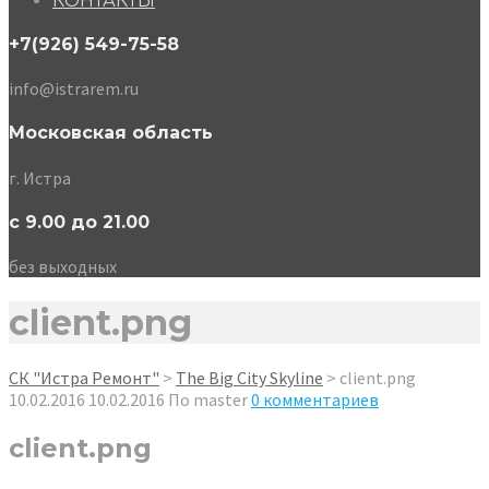
КОНТАКТЫ
+7(926) 549-75-58
info@istrarem.ru
Московская область
г. Истра
с 9.00 до 21.00
без выходных
client.png
СК "Истра Ремонт"
>
The Big City Skyline
>
client.png
10.02.2016
10.02.2016
По
master
0 комментариев
client.png