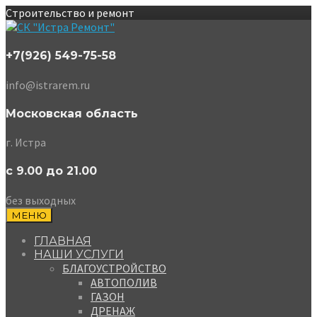
Строительство и ремонт
+7(926) 549-75-58
info@istrarem.ru
Московская область
г. Истра
с 9.00 до 21.00
без выходных
МЕНЮ
ГЛАВНАЯ
НАШИ УСЛУГИ
БЛАГОУСТРОЙСТВО
АВТОПОЛИВ
ГАЗОН
ДРЕНАЖ