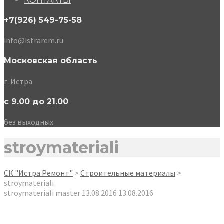
КОНТАКТЫ
+7(926) 549-75-58
info@istrarem.ru
Московская область
г. Истра
с 9.00 до 21.00
без выходных
stroymateriali
СК "Истра Ремонт"
>
Строительные материалы
>
stroymateriali
stroymateriali
master
13.08.2016
13.08.2016