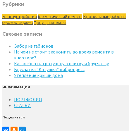
Рубрики
Кровельные работы
Благоустройство
Косметический ремонт
Тротуарная плитка
Строительные работы
Свежие записи
Забор из габионов
На чем не стоит экономить во время ремонта в
квартире?
Как выбрать тротуарную плитку и брусчатку
Брусчатка “Катушка” вибропресс
Утепление крыши дома
ИНФОРМАЦИЯ
ПОРТФОЛИО
СТАТЬИ
Поделиться