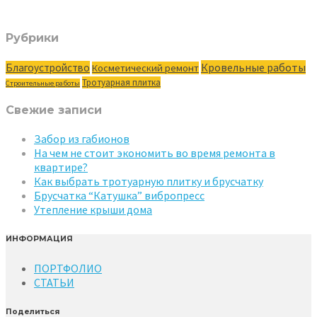
Рубрики
Кровельные работы
Благоустройство
Косметический ремонт
Тротуарная плитка
Строительные работы
Свежие записи
Забор из габионов
На чем не стоит экономить во время ремонта в
квартире?
Как выбрать тротуарную плитку и брусчатку
Брусчатка “Катушка” вибропресс
Утепление крыши дома
ИНФОРМАЦИЯ
ПОРТФОЛИО
СТАТЬИ
Поделиться