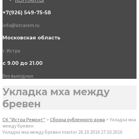
КОНТАКТЫ
+7(926) 549-75-58
info@istrarem.ru
Московская область
г. Истра
с 9.00 до 21.00
без выходных
Укладка мха между
бревен
СК "Истра Ремонт"
>
Сборка рубленного дома
>
Укладка мха
между бревен
Укладка мха между бревен
master
26.10.2016
27.10.2016