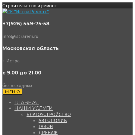
Строительство и ремонт
+7(926) 549-75-58
info@istrarem.ru
Московская область
г. Истра
с 9.00 до 21.00
без выходных
МЕНЮ
ГЛАВНАЯ
НАШИ УСЛУГИ
БЛАГОУСТРОЙСТВО
АВТОПОЛИВ
ГАЗОН
ДРЕНАЖ