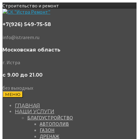
Строительство и ремонт
+7(926) 549-75-58
info@istrarem.ru
Московская область
г. Истра
с 9.00 до 21.00
без выходных
МЕНЮ
ГЛАВНАЯ
НАШИ УСЛУГИ
БЛАГОУСТРОЙСТВО
АВТОПОЛИВ
ГАЗОН
ДРЕНАЖ