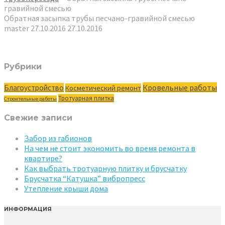
гравийной смесью
Обратная засыпка трубы песчано-гравийной смесью
master
27.10.2016
27.10.2016
Рубрики
Кровельные работы
Благоустройство
Косметический ремонт
Тротуарная плитка
Строительные работы
Свежие записи
Забор из габионов
На чем не стоит экономить во время ремонта в
квартире?
Как выбрать тротуарную плитку и брусчатку
Брусчатка “Катушка” вибропресс
Утепление крыши дома
ИНФОРМАЦИЯ