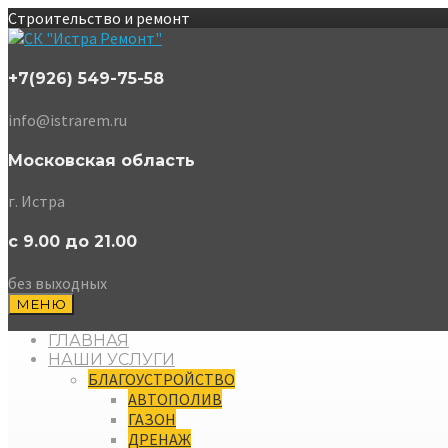
Строительство и ремонт
+7(926) 549-75-58
info@istrarem.ru
Московская область
г. Истра
с 9.00 до 21.00
без выходных
МЕНЮ
ГЛАВНАЯ
НАШИ УСЛУГИ
БЛАГОУСТРОЙСТВО
АВТОПОЛИВ
ГАЗОН
ДРЕНАЖ