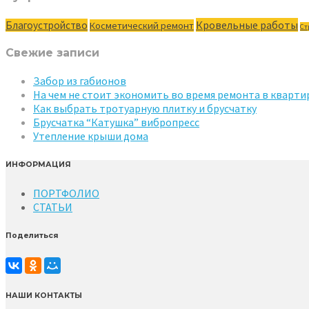
Кровельные работы
Благоустройство
Косметический ремонт
Ст
Свежие записи
Забор из габионов
На чем не стоит экономить во время ремонта в кварти
Как выбрать тротуарную плитку и брусчатку
Брусчатка “Катушка” вибропресс
Утепление крыши дома
ИНФОРМАЦИЯ
ПОРТФОЛИО
СТАТЬИ
Поделиться
НАШИ КОНТАКТЫ