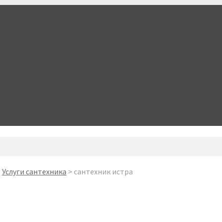
>
Услуги сантехника
>
сантехник истра