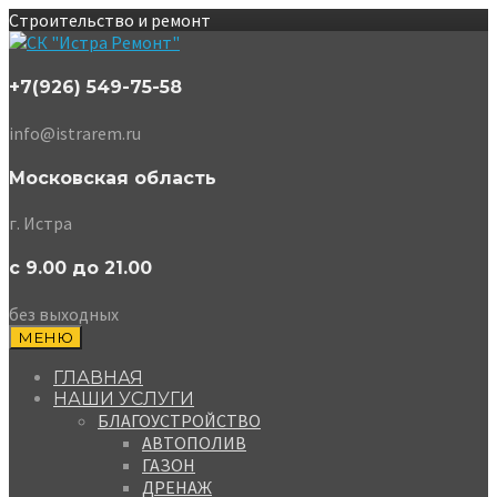
Строительство и ремонт
+7(926) 549-75-58
info@istrarem.ru
Московская область
г. Истра
с 9.00 до 21.00
без выходных
МЕНЮ
ГЛАВНАЯ
НАШИ УСЛУГИ
БЛАГОУСТРОЙСТВО
АВТОПОЛИВ
ГАЗОН
ДРЕНАЖ