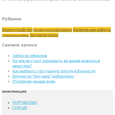
Рубрики
Кровельные работы
Благоустройство
Косметический ремонт
Тротуарная плитка
Строительные работы
Свежие записи
Забор из габионов
На чем не стоит экономить во время ремонта в
квартире?
Как выбрать тротуарную плитку и брусчатку
Брусчатка “Катушка” вибропресс
Утепление крыши дома
ИНФОРМАЦИЯ
ПОРТФОЛИО
СТАТЬИ