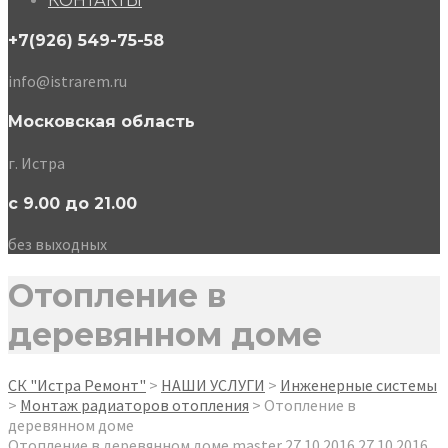
КОНТАКТЫ
+7(926) 549-75-58
info@istrarem.ru
Московская область
г. Истра
с 9.00 до 21.00
без выходных
Отопление в
деревянном доме
СК "Истра Ремонт"
>
НАШИ УСЛУГИ
>
Инженерные системы
>
Монтаж радиаторов отопления
>
Отопление в
деревянном доме
Отопление в деревянном доме
master
27.10.2016
27.10.2016