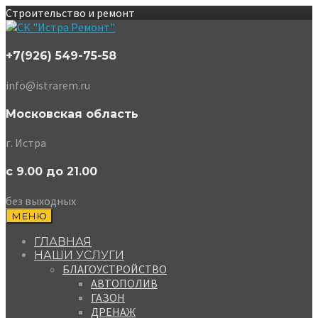
Строительство и ремонт
+7(926) 549-75-58
info@istrarem.ru
Московская область
г. Истра
с 9.00 до 21.00
без выходных
МЕНЮ
ГЛАВНАЯ
НАШИ УСЛУГИ
БЛАГОУСТРОЙСТВО
АВТОПОЛИВ
ГАЗОН
ДРЕНАЖ