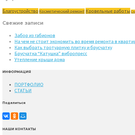
Кровельные работы
Благоустройство
Косметический ремонт
Ст
Свежие записи
Забор из габионов
На чем не стоит экономить во время ремонта в кварти
Как выбрать тротуарную плитку и брусчатку
Брусчатка “Катушка” вибропресс
Утепление крыши дома
ИНФОРМАЦИЯ
ПОРТФОЛИО
СТАТЬИ
Поделиться
НАШИ КОНТАКТЫ