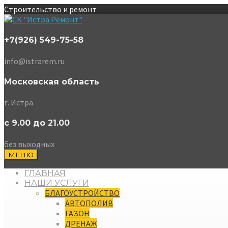
Строительство и ремонт
+7(926) 549-75-58
info@istrarem.ru
Московская область
г. Истра
с 9.00 до 21.00
без выходных
МЕНЮ
ГЛАВНАЯ
НАШИ УСЛУГИ
БЛАГОУСТРОЙСТВО
АВТОПОЛИВ
ГАЗОН
ДРЕНАЖ